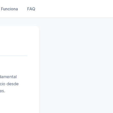
Funciona
FAQ
ndamental
cio desde
es.