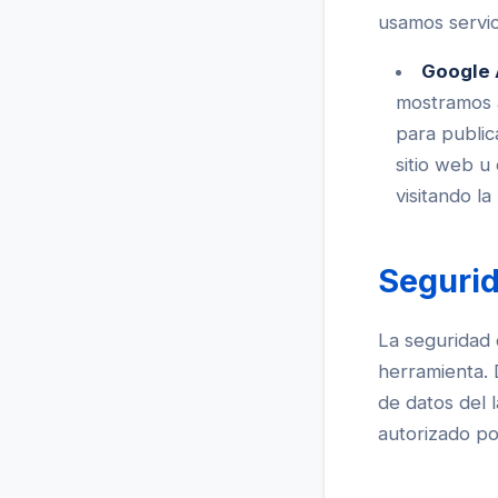
usamos servic
Google
mostramos a
para public
sitio web u
visitando la
Segurid
La seguridad 
herramienta. 
de datos del 
autorizado po