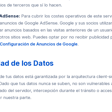
ios de terceros que sí lo hacen.
 AdSense:
Para cubrir los costes operativos de este servi
nuncios de Google AdSense. Google y sus socios utiliza
ar anuncios basados en las visitas anteriores de un usuar
 otros sitios web. Puedes optar por no recibir publicidad
Configuración de Anuncios de Google
.
ad de los Datos
de tus datos está garantizada por la arquitectura client-s
Dado que tus datos nunca se suben, no son vulnerables a 
lado del servidor, intercepción durante el tránsito o acce
r nuestra parte.