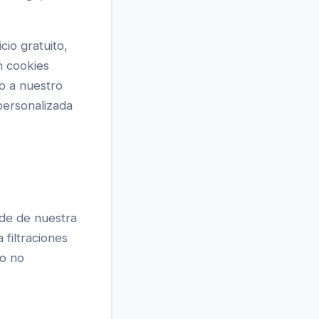
cio gratuito,
n cookies
io a nuestro
 personalizada
ide de nuestra
filtraciones
so no