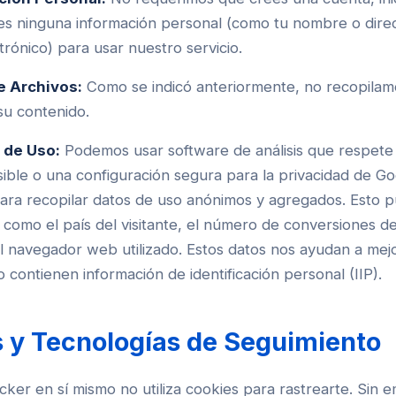
s ninguna información personal (como tu nombre o dire
trónico) para usar nuestro servicio.
e Archivos:
Como se indicó anteriormente, no recopilam
 su contenido.
 de Uso:
Podemos usar software de análisis que respete 
ible o una configuración segura para la privacidad de G
para recopilar datos de uso anónimos y agregados. Esto p
 como el país del visitante, el número de conversiones d
el navegador web utilizado. Estos datos nos ayudan a mej
o contienen información de identificación personal (IIP).
 y Tecnologías de Seguimiento
er en sí mismo no utiliza cookies para rastrearte. Sin 