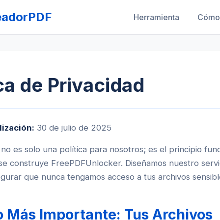
eadorPDF
Herramienta
Cómo 
ica de Privacidad
lización:
30 de julio de 2025
 no es solo una política para nosotros; es el principio fu
 se construye FreePDFUnlocker. Diseñamos nuestro servi
gurar que nunca tengamos acceso a tus archivos sensibl
o Más Importante: Tus Archivos