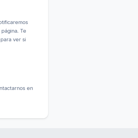
otificaremos
 página. Te
para ver si
ontactarnos en