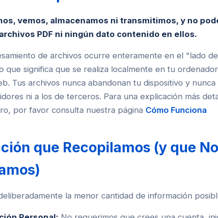
mos, vemos, almacenamos ni transmitimos, y no po
 archivos PDF ni ningún dato contenido en ellos.
samiento de archivos ocurre enteramente en el "lado del
 lo que significa que se realiza localmente en tu ordenado
. Tus archivos nunca abandonan tu dispositivo y nunca 
idores ni a los de terceros. Para una explicación más det
o, por favor consulta nuestra página
Cómo Funciona
ción que Recopilamos (y que N
lamos)
eliberadamente la menor cantidad de información posibl
ción Personal:
No requerimos que crees una cuenta, inic