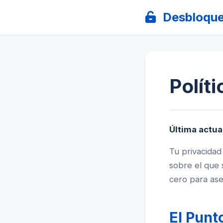
Desbloqu
Polít
Última actua
Tu privacidad
sobre el que
cero para ase
El Punt